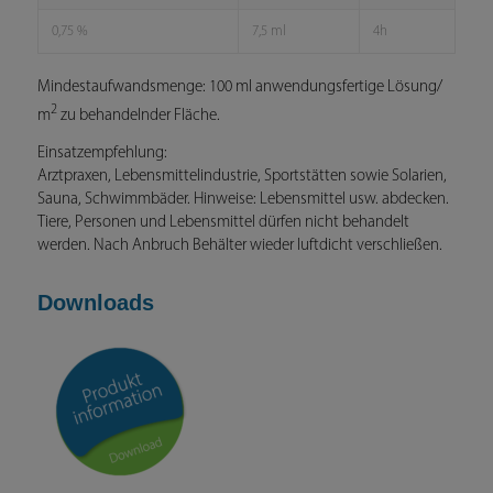
0,75 %
7,5 ml
4h
Mindestaufwandsmenge: 100 ml anwendungsfertige Lösung/
2
m
zu behandelnder Fläche.
Einsatzempfehlung:
Arztpraxen, Lebensmittelindustrie, Sportstätten sowie Solarien,
Sauna, Schwimmbäder. Hinweise: Lebensmittel usw. abdecken.
Tiere, Personen und Lebensmittel dürfen nicht behandelt
werden. Nach Anbruch Behälter wieder luftdicht verschließen.
Downloads