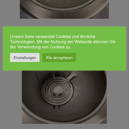
Unsere Seite verwendet Cookies und ähnliche
Technologien. Mit der Nutzung der Webseite stimmen Sie
der Verwendung von Cookies zu.
Einstellungen
Alle akzeptieren